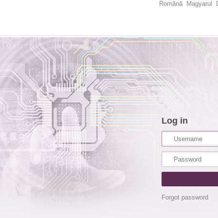
Română
Magyarul
Log in
Forgot password