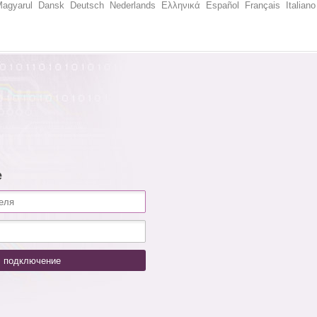
agyarul
Dansk
Deutsch
Nederlands
Ελληνικά
Español
Français
Italiano
е