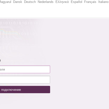
agyarul
Dansk
Deutsch
Nederlands
Ελληνικά
Español
Français
Italiano
е