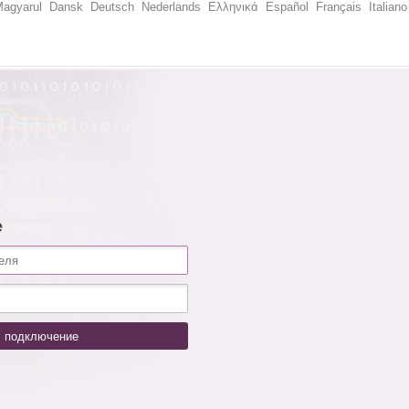
agyarul
Dansk
Deutsch
Nederlands
Ελληνικά
Español
Français
Italiano
е