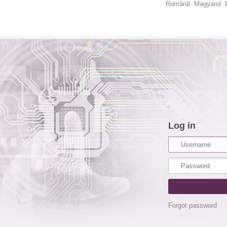
Română
Magyarul
Log in
Forgot password