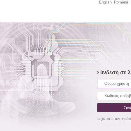
English
Română
Σύνδεση σε 
Ξεχάσατε τον κωδι