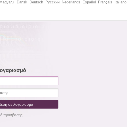
Magyarul
Dansk
Deutsch
Русский
Nederlands
Español
Français
Italiano
λογαριασμό
κό πρόσβασης