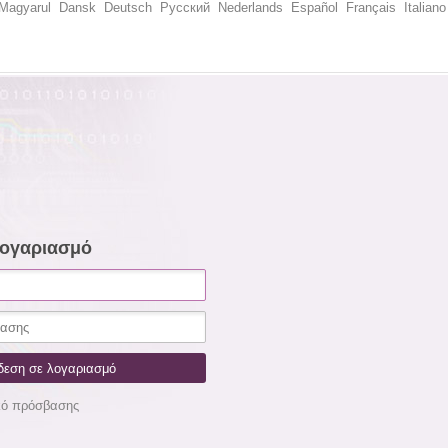
Magyarul
Dansk
Deutsch
Русский
Nederlands
Español
Français
Italiano
λογαριασμό
κό πρόσβασης