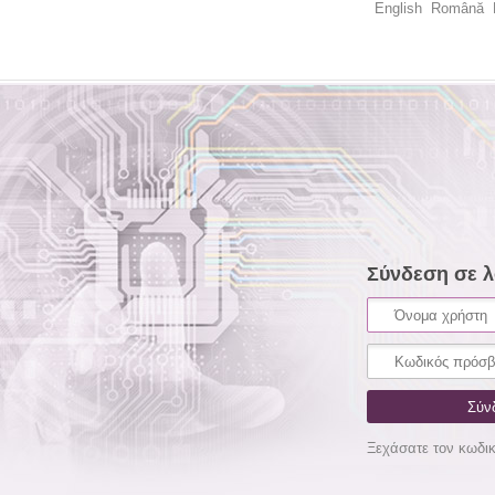
English
Română
Σύνδεση σε 
Ξεχάσατε τον κωδι