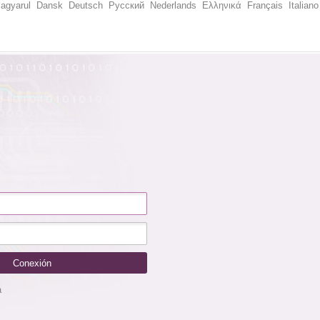
agyarul
Dansk
Deutsch
Русский
Nederlands
Ελληνικά
Français
Italiano
a