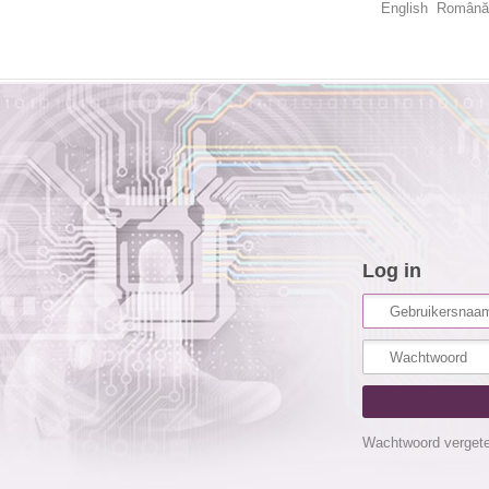
English
Română
Log in
Wachtwoord verget