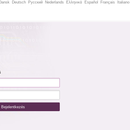
Dansk
Deutsch
Русский
Nederlands
Ελληνικά
Español
Français
Italiano
s