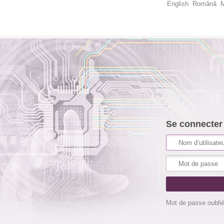
English
Română
M
Se connecter
Mot de passe oubli