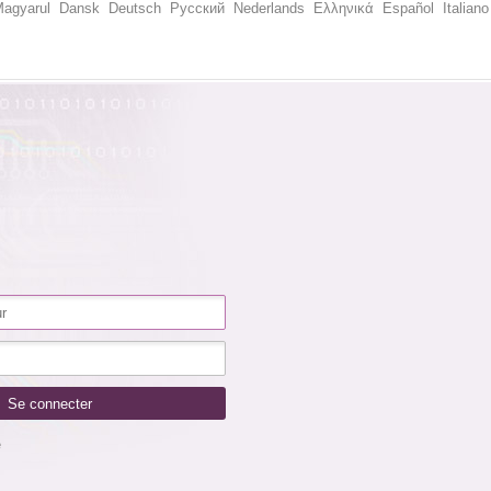
agyarul
Dansk
Deutsch
Русский
Nederlands
Ελληνικά
Español
Italiano
é