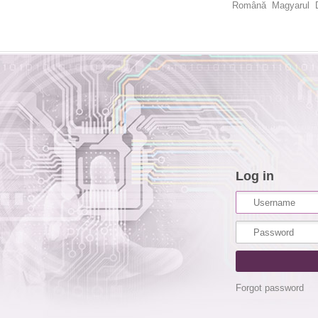
Română
Magyarul
Log in
Forgot password