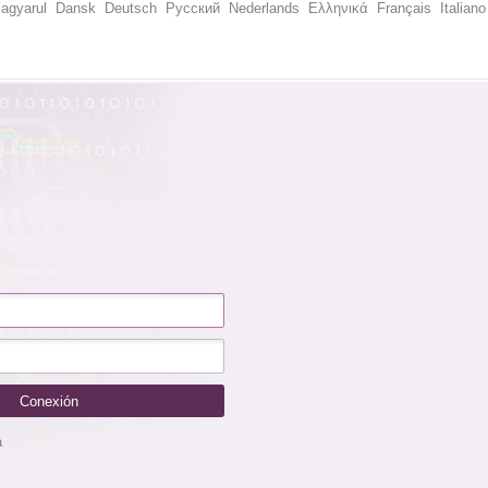
agyarul
Dansk
Deutsch
Русский
Nederlands
Ελληνικά
Français
Italiano
a